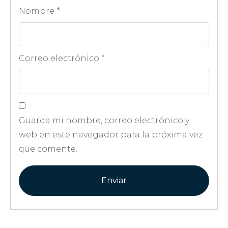
Nombre
*
Correo electrónico
*
Guarda mi nombre, correo electrónico y
web en este navegador para la próxima vez
que comente.