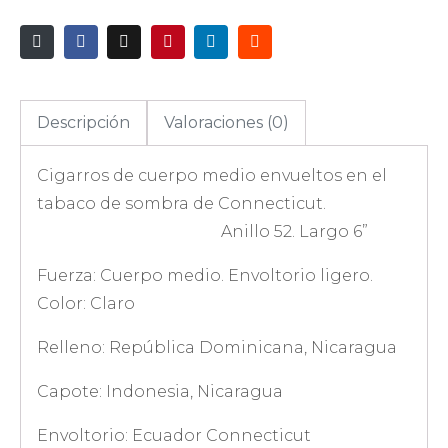
Descripción
Valoraciones (0)
Cigarros de cuerpo medio envueltos en el
tabaco de sombra de Connecticut.
Anillo 52. Largo 6”
Fuerza: Cuerpo medio. Envoltorio ligero.
Color: Claro
Relleno: República Dominicana, Nicaragua
Capote: Indonesia, Nicaragua
Envoltorio: Ecuador Connecticut