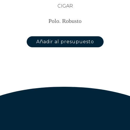
CIGAR
Polo. Robusto
Añadir al presupuesto