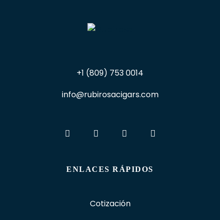
+1 (809) 753 0014
info@rubirosacigars.com
ENLACES RÁPIDOS
Cotización