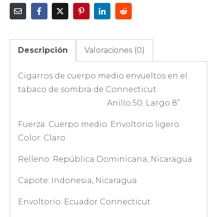
Descripción
Valoraciones (0)
Cigarros de cuerpo medio envueltos en el
tabaco de sombra de Connecticut.
Anillo 50. Largo 8”
Fuerza: Cuerpo medio. Envoltorio ligero.
Color: Claro
Relleno: República Dominicana, Nicaragua
Capote: Indonesia, Nicaragua
Envoltorio: Ecuador Connecticut