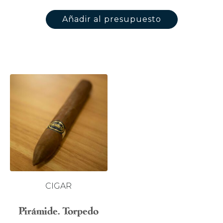
Añadir al presupuesto
CIGAR
Pirámide. Torpedo