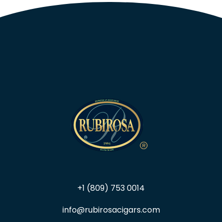
+1 (809) 753 0014
info@rubirosacigars.com