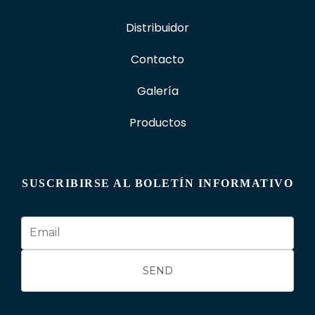
Distribuidor
Contacto
Galería
Productos
SUSCRIBIRSE AL BOLETÍN INFORMATIVO