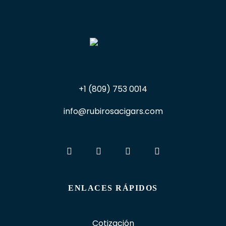
+1 (809) 753 0014
info@rubirosacigars.com
ENLACES RÁPIDOS
Cotización