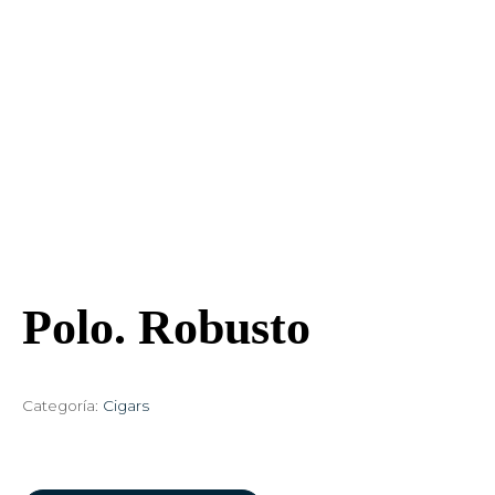
Polo. Robusto
Categoría:
Cigars