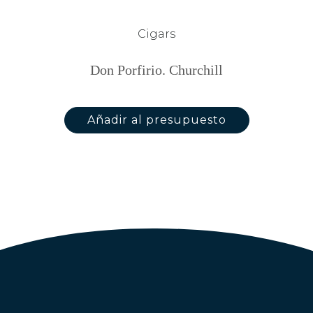
Cigars
Don Porfirio. Churchill
Añadir al presupuesto