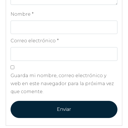
Nombre
*
Correo electrónico
*
Guarda mi nombre, correo electrónico y
web en este navegador para la próxima vez
que comente.